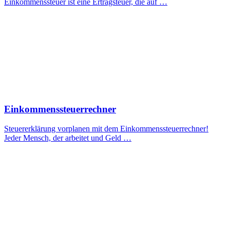
Einkommenssteuer ist eine Ertragsteuer, die auf …
Einkommenssteuerrechner
Steuererklärung vorplanen mit dem Einkommenssteuerrechner!
Jeder Mensch, der arbeitet und Geld …