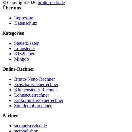
© Copyright 2026
brutto-netto.de
Über uns
Impressum
Datenschutz
Kategorien
Steuerklassen
Lohnsteuer
Kfz-Steuer
Minijob
Online-Rechner
Brutto-Netto-Rechner
Erbschaftssteuerrechner
Kirchensteuer Rechner
Lohnsteuerrechner
Einkommenssteuerrechner
Stundenlohnrechner
Partner
stempelservice.de
stempel.shop