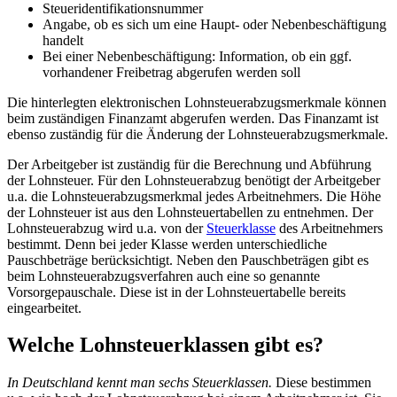
Steueridentifikationsnummer
Angabe, ob es sich um eine Haupt- oder Nebenbeschäftigung
handelt
Bei einer Nebenbeschäftigung: Information, ob ein ggf.
vorhandener Freibetrag abgerufen werden soll
Die hinterlegten elektronischen Lohnsteuerabzugsmerkmale können
beim zuständigen Finanzamt abgerufen werden. Das Finanzamt ist
ebenso zuständig für die Änderung der Lohnsteuerabzugsmerkmale.
Der Arbeitgeber ist zuständig für die Berechnung und Abführung
der Lohnsteuer. Für den Lohnsteuerabzug benötigt der Arbeitgeber
u.a. die Lohnsteuerabzugsmerkmal jedes Arbeitnehmers. Die Höhe
der Lohnsteuer ist aus den Lohnsteuertabellen zu entnehmen. Der
Lohnsteuerabzug wird u.a. von der
Steuerklasse
des Arbeitnehmers
bestimmt. Denn bei jeder Klasse werden unterschiedliche
Pauschbeträge berücksichtigt. Neben den Pauschbeträgen gibt es
beim Lohnsteuerabzugsverfahren auch eine so genannte
Vorsorgepauschale. Diese ist in der Lohnsteuertabelle bereits
eingearbeitet.
Welche Lohnsteuerklassen gibt es?
In Deutschland kennt man sechs Steuerklassen.
Diese bestimmen