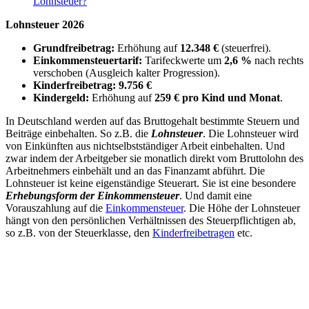
Lohnsteuer?
Lohnsteuer 2026
Grundfreibetrag:
Erhöhung auf
12.348 €
(steuerfrei).
Einkommensteuertarif:
Tarifeckwerte um
2,6 %
nach rechts
verschoben (Ausgleich kalter Progression).
Kinderfreibetrag:
9.756 €
Kindergeld:
Erhöhung auf
259 € pro Kind und Monat
.
In Deutschland werden auf das Bruttogehalt bestimmte Steuern und
Beiträge einbehalten. So z.B. die
Lohnsteuer
. Die Lohnsteuer wird
von Einkünften aus nichtselbstständiger Arbeit einbehalten. Und
zwar indem der Arbeitgeber sie monatlich direkt vom Bruttolohn des
Arbeitnehmers einbehält und an das Finanzamt abführt. Die
Lohnsteuer ist keine eigenständige Steuerart. Sie ist eine besondere
Erhebungsform der Einkommensteuer
. Und damit eine
Vorauszahlung auf die
Einkommensteuer
. Die Höhe der Lohnsteuer
hängt von den persönlichen Verhältnissen des Steuerpflichtigen ab,
so z.B. von der Steuerklasse, den
Kinderfreibetragen
etc.