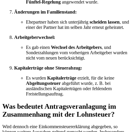
Fünftel-Regelung
angewendet wurde.
Änderungen im Familienstand:
Ehepartner haben sich unterjährig
scheiden lassen
, und
einer der Partner hat im selben Jahr erneut geheiratet.
Arbeitgeberwechsel:
Es gab einen
Wechsel des Arbeitgebers
, und
Sonderzahlungen vom vorherigen Arbeitgeber wurden
nicht vom neuen berücksichtigt.
Kapitalerträge ohne Steuerabzug:
Es wurden
Kapitalerträge
erzielt, für die keine
Abgeltungssteuer
abgeführt wurde, z. B. bei
ausländischen Kapitalerträgen oder fehlendem
Freistellungsauftrag.
Was bedeutet Antragsveranlagung im
Zusammenhang mit der Lohnsteuer?
Wird dennoch eine Einkommensteuererklärung abgegeben, so
können weitere Ausgaben geltend gemacht werden. Insbesondere