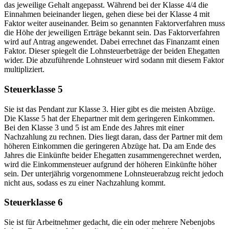
das jeweilige Gehalt angepasst. Während bei der Klasse 4/4 die
Einnahmen beieinander liegen, gehen diese bei der Klasse 4 mit
Faktor weiter auseinander. Beim so genannten Faktorverfahren muss
die Höhe der jeweiligen Erträge bekannt sein. Das Faktorverfahren
wird auf Antrag angewendet. Dabei errechnet das Finanzamt einen
Faktor. Dieser spiegelt die Lohnsteuerbeträge der beiden Ehegatten
wider. Die abzuführende Lohnsteuer wird sodann mit diesem Faktor
multipliziert.
Steuerklasse 5
Sie ist das Pendant zur Klasse 3. Hier gibt es die meisten Abzüge.
Die Klasse 5 hat der Ehepartner mit dem geringeren Einkommen.
Bei den Klasse 3 und 5 ist am Ende des Jahres mit einer
Nachzahlung zu rechnen. Dies liegt daran, dass der Partner mit dem
höheren Einkommen die geringeren Abzüge hat. Da am Ende des
Jahres die Einkünfte beider Ehegatten zusammengerechnet werden,
wird die Einkommensteuer aufgrund der höheren Einkünfte höher
sein. Der unterjährig vorgenommene Lohnsteuerabzug reicht jedoch
nicht aus, sodass es zu einer Nachzahlung kommt.
Steuerklasse 6
Sie ist für Arbeitnehmer gedacht, die ein oder mehrere Nebenjobs