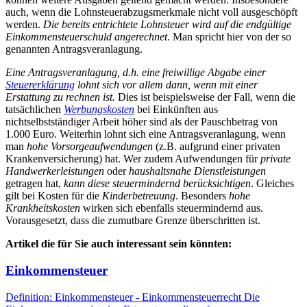
auch, wenn die Lohnsteuerabzugsmerkmale nicht voll ausgeschöpft
werden.
Die bereits entrichtete Lohnsteuer wird auf die endgültige
Einkommensteuerschuld angerechnet
. Man spricht hier von der so
genannten Antragsveranlagung.
Eine Antragsveranlagung, d.h. eine freiwillige Abgabe einer
Steuererklärung
lohnt sich vor allem dann, wenn mit einer
Erstattung zu rechnen ist.
Dies ist beispielsweise der Fall, wenn die
tatsächlichen
Werbungskosten
bei Einkünften aus
nichtselbstständiger Arbeit höher sind als der Pauschbetrag von
1.000 Euro. Weiterhin lohnt sich eine Antragsveranlagung, wenn
man
hohe Vorsorgeaufwendungen
(z.B. aufgrund einer privaten
Krankenversicherung) hat. Wer zudem Aufwendungen für
private
Handwerkerleistungen
oder
haushaltsnahe Dienstleistungen
getragen hat,
kann diese steuermindernd berücksichtigen
. Gleiches
gilt bei Kosten für die
Kinderbetreuung
. Besonders
hohe
Krankheitskosten
wirken sich ebenfalls steuermindernd aus.
Vorausgesetzt, dass die zumutbare Grenze überschritten ist.
Artikel die für Sie auch interessant sein könnten:
Einkommensteuer
Definition: Einkommensteuer - Einkommensteuerrecht Die