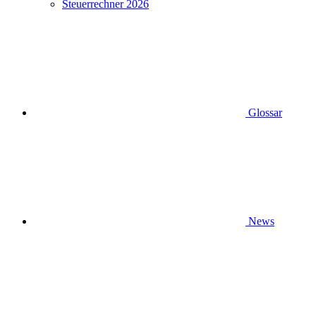
Steuerrechner 2026
Glossar
News