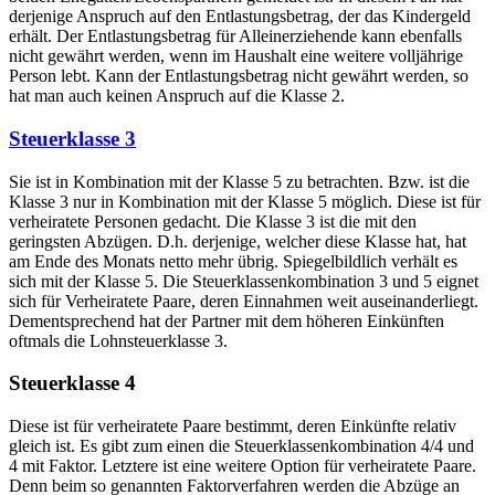
derjenige Anspruch auf den Entlastungsbetrag, der das Kindergeld
erhält. Der Entlastungsbetrag für Alleinerziehende kann ebenfalls
nicht gewährt werden, wenn im Haushalt eine weitere volljährige
Person lebt. Kann der Entlastungsbetrag nicht gewährt werden, so
hat man auch keinen Anspruch auf die Klasse 2.
Steuerklasse 3
Sie ist in Kombination mit der Klasse 5 zu betrachten. Bzw. ist die
Klasse 3 nur in Kombination mit der Klasse 5 möglich. Diese ist für
verheiratete Personen gedacht. Die Klasse 3 ist die mit den
geringsten Abzügen. D.h. derjenige, welcher diese Klasse hat, hat
am Ende des Monats netto mehr übrig. Spiegelbildlich verhält es
sich mit der Klasse 5. Die Steuerklassenkombination 3 und 5 eignet
sich für Verheiratete Paare, deren Einnahmen weit auseinanderliegt.
Dementsprechend hat der Partner mit dem höheren Einkünften
oftmals die Lohnsteuerklasse 3.
Steuerklasse 4
Diese ist für verheiratete Paare bestimmt, deren Einkünfte relativ
gleich ist. Es gibt zum einen die Steuerklassenkombination 4/4 und
4 mit Faktor. Letztere ist eine weitere Option für verheiratete Paare.
Denn beim so genannten Faktorverfahren werden die Abzüge an