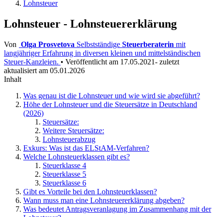
Lohnsteuer
Lohnsteuer - Lohnsteuererklärung
Von
Olga Prosvetova
Selbstständige
Steuerberaterin
mit
langjähriger Erfahrung in diversen kleinen und mittelständischen
Steuer-Kanzleien.
• Veröffentlicht am 17.05.2021- zuletzt
aktualisiert am 05.01.2026
Inhalt
Was genau ist die Lohnsteuer und wie wird sie abgeführt?
Höhe der Lohnsteuer und die Steuersätze in Deutschland
(2026)
Steuersätze:
Weitere Steuersätze:
Lohnsteuerabzug
Exkurs: Was ist das ELStAM-Verfahren?
Welche Lohnsteuerklassen gibt es?
Steuerklasse 4
Steuerklasse 5
Steuerklasse 6
Gibt es Vorteile bei den Lohnsteuerklassen?
Wann muss man eine Lohnsteuererklärung abgeben?
Was bedeutet Antragsveranlagung im Zusammenhang mit der