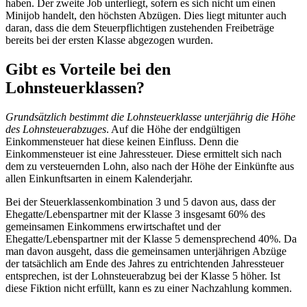
haben. Der zweite Job unterliegt, sofern es sich nicht um einen
Minijob handelt, den höchsten Abzügen. Dies liegt mitunter auch
daran, dass die dem Steuerpflichtigen zustehenden Freibeträge
bereits bei der ersten Klasse abgezogen wurden.
Gibt es Vorteile bei den
Lohnsteuerklassen?
Grundsätzlich bestimmt die Lohnsteuerklasse unterjährig die Höhe
des Lohnsteuerabzuges
. Auf die Höhe der endgültigen
Einkommensteuer hat diese keinen Einfluss. Denn die
Einkommensteuer ist eine Jahressteuer. Diese ermittelt sich nach
dem zu versteuernden Lohn, also nach der Höhe der Einkünfte aus
allen Einkunftsarten in einem Kalenderjahr.
Bei der Steuerklassenkombination 3 und 5 davon aus, dass der
Ehegatte/Lebenspartner mit der Klasse 3 insgesamt 60% des
gemeinsamen Einkommens erwirtschaftet und der
Ehegatte/Lebenspartner mit der Klasse 5 demensprechend 40%. Da
man davon ausgeht, dass die gemeinsamen unterjährigen Abzüge
der tatsächlich am Ende des Jahres zu entrichtenden Jahressteuer
entsprechen, ist der Lohnsteuerabzug bei der Klasse 5 höher. Ist
diese Fiktion nicht erfüllt, kann es zu einer Nachzahlung kommen.