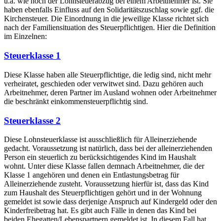
u.a. wie hoch der Lohnsteuerabzug bei einem Arbeitnehmer ist. Sie
haben ebenfalls Einfluss auf den Solidaritätszuschlag sowie ggf. die
Kirchensteuer. Die Einordnung in die jeweilige Klasse richtet sich
nach der Familiensituation des Steuerpflichtigen. Hier die Definition
im Einzelnen:
Steuerklasse 1
Diese Klasse haben alle Steuerpflichtige, die ledig sind, nicht mehr
verheiratet, geschieden oder verwitwet sind. Dazu gehören auch
Arbeitnehmer, deren Partner im Ausland wohnen oder Arbeitnehmer
die beschränkt einkommensteuerpflichtig sind.
Steuerklasse 2
Diese Lohnsteuerklasse ist ausschließlich für Alleinerziehende
gedacht. Voraussetzung ist natürlich, dass bei der alleinerziehenden
Person ein steuerlich zu berücksichtigendes Kind im Haushalt
wohnt. Unter diese Klasse fallen demnach Arbeitnehmer, die der
Klasse 1 angehören und denen ein Entlastungsbetrag für
Alleinerziehende zusteht. Voraussetzung hierfür ist, dass das Kind
zum Haushalt des Steuerpflichtigen gehört und in der Wohnung
gemeldet ist sowie dass derjenige Anspruch auf Kindergeld oder den
Kinderfreibetrag hat. Es gibt auch Fälle in denen das Kind bei
beiden Ehegatten/Lebenspartnern gemeldet ist. In diesem Fall hat